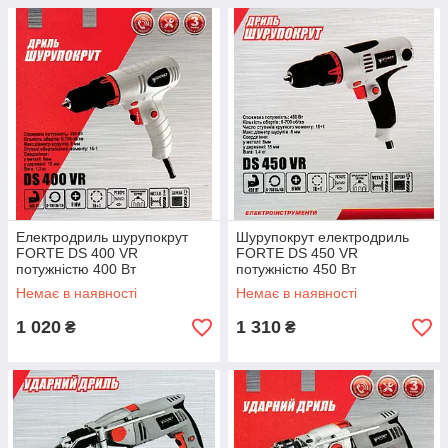
Електродриль шурупокрут
Шурупокрут електродриль
FORTE DS 400 VR
FORTE DS 450 VR
потужністю 400 Вт
потужністю 450 Вт
Немає в наявності
Немає в наявності
1 020
1 310
₴
₴