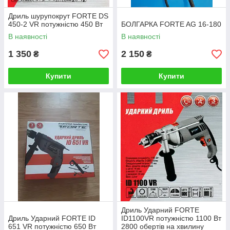
Дриль шурупокрут FORTE DS
450-2 VR потужністю 450 Вт
БОЛГАРКА FORTE AG 16-180
В наявності
В наявності
1 350
2 150
₴
₴
Купити
Купити
Дриль Ударний FORTE
Дриль Ударний FORTE ID
ID1100VR потужністю 1100 Вт
651 VR потужністю 650 Вт
2800 обертів на хвилину