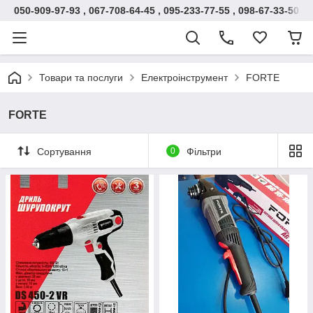
050-909-97-93 , 067-708-64-45 , 095-233-77-55 , 098-67-33-500
Товари та послуги
Електроінструмент
FORTE
FORTE
Сортування
0
Фільтри