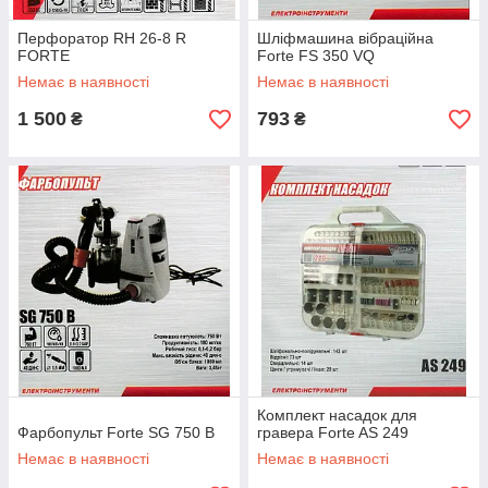
Перфоратор RH 26-8 R
Шліфмашина вібраційна
FORTE
Forte FS 350 VQ
Немає в наявності
Немає в наявності
1 500
793
₴
₴
Комплект насадок для
Фарбопульт Forte SG 750 B
гравера Forte AS 249
Немає в наявності
Немає в наявності