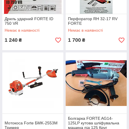
Дриль ударний FORTE ID
Перфоратор RH 32-17 RV
750 VR
FORTE
Немає в наявності
Немає в наявності
1 240
1 700
₴
₴
Болгарка FORTE AG14-
Мотокоса Forte БMK-2553М
125LP кутова шліфувальна
Тример
машина під 125 Круг