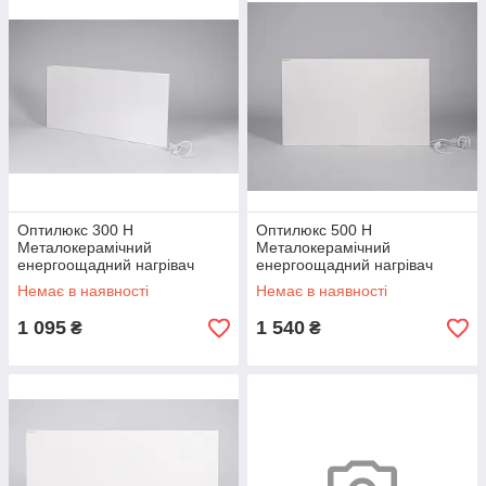
(Користувачі самостійно виставляють, при якій температурі
приміщення, терморегулятор відключить панель).
Оптилюкс 300 Н
Оптилюкс 500 Н
Металокерамічний
Металокерамічний
енергоощадний нагрівач
енергоощадний нагрівач
Немає в наявності
Немає в наявності
1 095
1 540
₴
₴