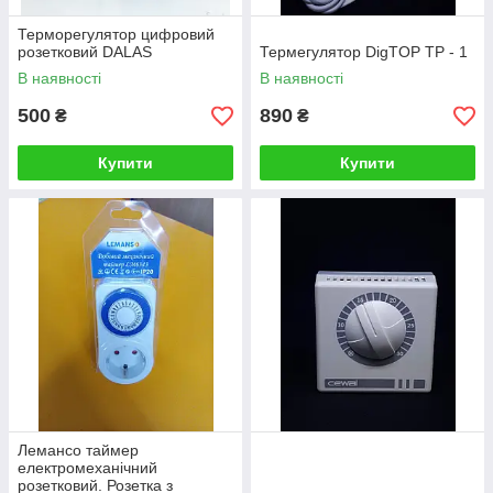
Терморегулятор цифровий
розетковий DALAS
Термегулятор DigTOP TP - 1
В наявності
В наявності
500
890
₴
₴
Купити
Купити
Лемансо таймер
електромеханічний
розетковий. Розетка з