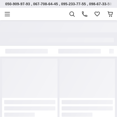
050-909-97-93 , 067-708-64-45 , 095-233-77-55 , 098-67-33-500