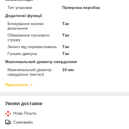
Тип упаковки
Паперова коробка
Додаткові функції
Блокування кнопки
Так
включення
Обмеження пускового
Так
струму
Захист від перевантажень
Так
Гальмо двигуна
Так
Максимальний діаметр свердління
Максимальний діаметр
10 мм
свердління (метал)
Приховати
Умови доставки
Нова Пошта
Самовивіз