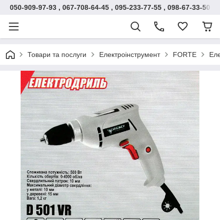
050-909-97-93 , 067-708-64-45 , 095-233-77-55 , 098-67-33-500
Товари та послуги
Електроінструмент
FORTE
Еле