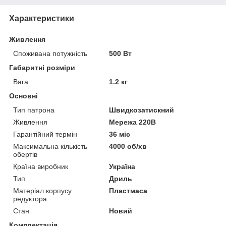
Характеристики
Живлення
Споживана потужність
500 Вт
Габаритні розміри
Вага
1.2 кг
Основні
Тип патрона
Швидкозатискний
Живлення
Мережа 220В
Гарантійний термін
36 міс
Максимальна кількість
4000 об/хв
обертів
Країна виробник
Україна
Тип
Дриль
Матеріал корпусу
Пластмаса
редуктора
Стан
Новий
Комплектація