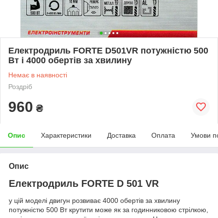
Електродриль FORTE D501VR потужністю 500
Вт і 4000 обертів за хвилину
Немає в наявності
Роздріб
960
₴
Опис
Характеристики
Доставка
Оплата
Умови п
Опис
Електродриль FORTE D 501 VR
у цій моделі двигун розвиває 4000 обертів за хвилину
потужністю 500 Вт крутити може як за годинниковою стрілкою,