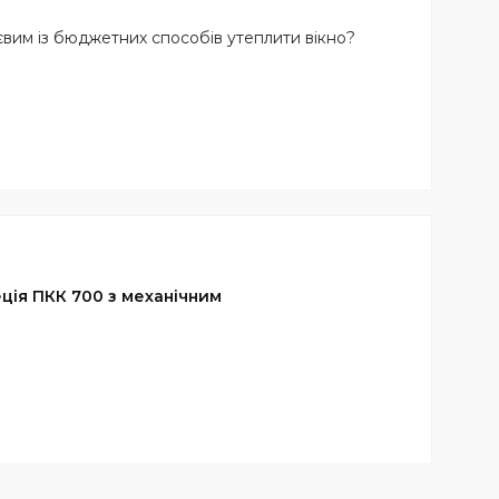
євим із бюджетних способів утеплити вікно?
ція ПКК 700 з механічним