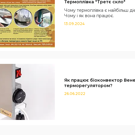
Термоплівка "Третє скло"
Чому термоплівка є найбільш ді
Чому і як вона працює.
13.09.2024
Як працює біоконвектор Вене
терморегулятором?
26.06.2022