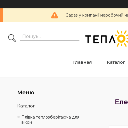
Зараз у компанії неробочий ч
Главная
Каталог
Еле
Каталог
Плівка теплозберігаюча для
вікон