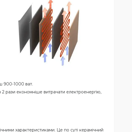
ш 900-1000 ват.
 в 2 рази економніше витрачати електроенергію,
ічними характеристиками. Це по суті керамічний