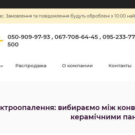
ас. Замовлення та повідомлення будуть оброблені з 10:00 най
050-909-97-93 , 067-708-64-45 , 095-233-77-
500
Распродажа
О компании
Контакты
ктроопалення: вибираємо між конв
керамічними па