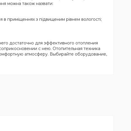
ння можна також назвати:
ія в приміщеннях з підвищеним рівнем вологості;
чего достаточно для эффективного отопления
соприкосновении с нею. Отопительная техника
комфортную атмосферу. Выбирайте оборудование,