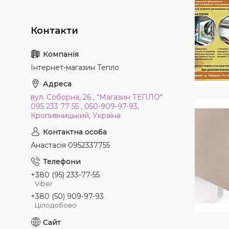
Інтернет-магазин Тепло
вул. Соборна, 26 , "Магазин ТЕПЛО"
095 233 77 55 , 050-909-97-93,
Кропивницький, Україна
Анастасія 0952337755
+380 (95) 233-77-55
Viber
+380 (50) 909-97-93
Цілодобово