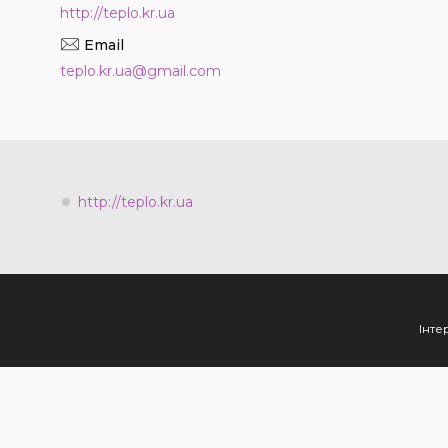
http://teplo.kr.ua
teplo.kr.ua@gmail.com
http://teplo.kr.ua