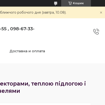
Кошик
ближчого робочого дня (завтра, 10.08).
55 , 098-67-33-
Доставка и оплата
екторами, теплою підлогою і
нелями