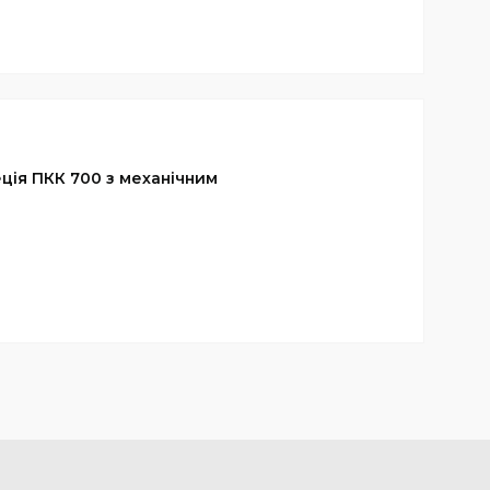
ція ПКК 700 з механічним