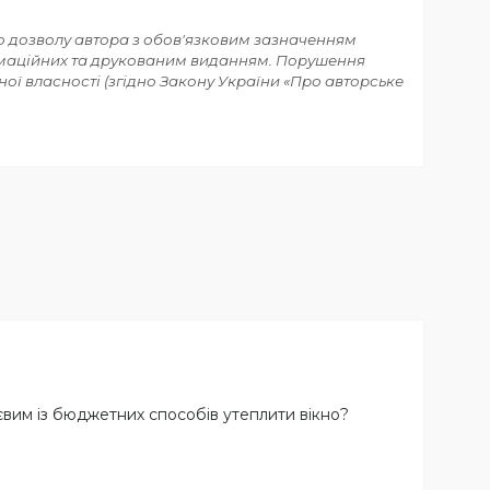
го дозволу автора з обов'язковим зазначенням
ормаційних та друкованим виданням. Порушення
ї власності (згідно Закону України «Про авторське
євим із бюджетних способів утеплити вікно?