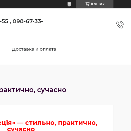
Кошик
55 , 098-67-33-
Доставка и оплата
практично, сучасно
еція» — стильно, практично,
сучасно