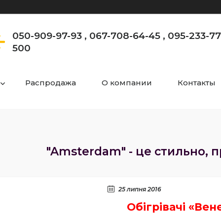
050-909-97-93 , 067-708-64-45 , 095-233-77-
500
Распродажа
О компании
Контакты
"Amsterdam" - це стильно, 
25 липня 2016
Обігрівачі «Вен