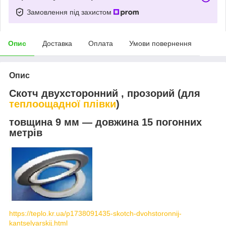
Замовлення під захистом
Опис
Доставка
Оплата
Умови повернення
Опис
Скотч двухсторонний , прозорий (для
теплоощадної плівки
)
товщина 9 мм — довжина 15 погонних
метрів
https://teplo.kr.ua/p1738091435-skotch-dvohstoronnij-
kantselyarskij.html