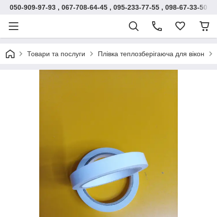
050-909-97-93 , 067-708-64-45 , 095-233-77-55 , 098-67-33-500
Товари та послуги
Плівка теплозберігаюча для вікон