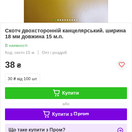
Скотч двохсторонній канцелярський. ширина
18 мм довжина 15 м.п.
В наявності
Код: скотч 15 м
Опт і роздріб
38
₴
30 ₴
від 100 шт.
Купити
або
Купити з
Що таке купити з Пром?