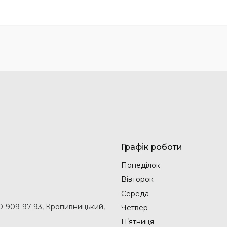
Графік роботи
Понеділок
Вівторок
Середа
50-909-97-93, Кропивницький,
Четвер
Пʼятниця