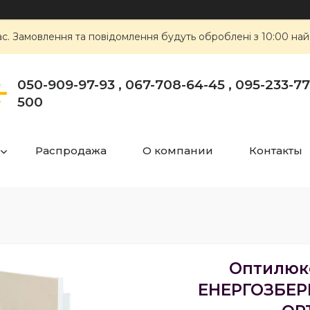
ас. Замовлення та повідомлення будуть оброблені з 10:00 най
050-909-97-93 , 067-708-64-45 , 095-233-77-
500
Распродажа
О компании
Контакты
Оптилюкс
ЕНЕРГОЗБЕР