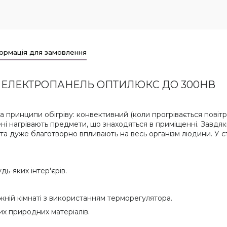
ормація для замовлення
 ЕЛЕКТРОПАНЕЛЬ ОПТИЛЮКС ДО 300НВ
а принципи обігріву: конвективний (коли прогрівається повітр
і нагрівають предмети, що знаходяться в приміщенні. Завдяк
і та дуже благотворно впливають на весь організм людини. У 
дь-яких інтер'єрів.
жній кімнаті з використанням терморегулятора.
х природних матеріалів.