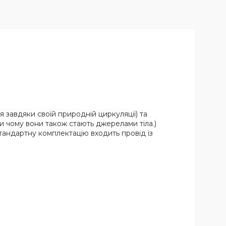
я завдяки своїй природній циркуляції) та
и чому вони також стають джерелами тіла.)
стандартну комплектацію входить провід із