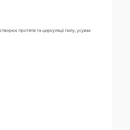
створює протягів та циркуляції пилу, усуває