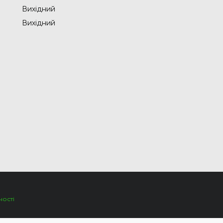
Вихідний
Вихідний
ності