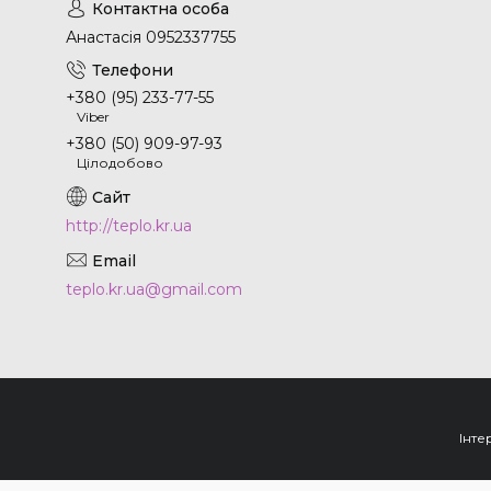
Анастасія 0952337755
+380 (95) 233-77-55
Viber
+380 (50) 909-97-93
Цілодобово
http://teplo.kr.ua
teplo.kr.ua@gmail.com