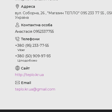
вул. Соборна, 26 , "Магазин ТЕПЛО" 095 233 77 55 , 0
Україна
Анастасія 0952337755
+380 (95) 233-77-55
Viber
+380 (50) 909-97-93
Цілодобово
http://teplo.kr.ua
teplo.kr.ua@gmail.com