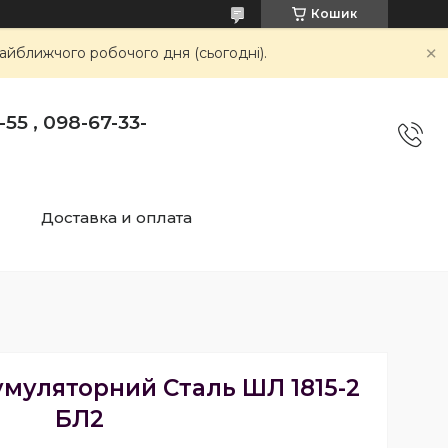
Кошик
айближчого робочого дня (сьогодні).
55 , 098-67-33-
Доставка и оплата
муляторний Сталь ШЛ 1815-2
БЛ2