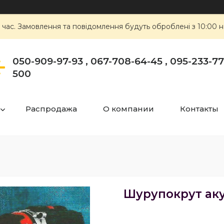
 час. Замовлення та повідомлення будуть оброблені з 10:00 н
050-909-97-93 , 067-708-64-45 , 095-233-77-
500
Распродажа
О компании
Контакты
Шурупокрут аку