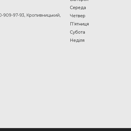
Середа
50-909-97-93, Кропивницький,
Четвер
Пʼятниця
Субота
Неділя