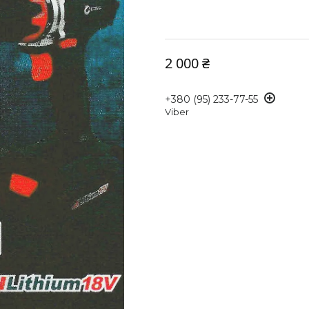
2 000 ₴
+380 (95) 233-77-55
Viber