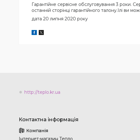
Гарантійне сервісне обслуговування 3 роки. Се
останній сторінці гарантійного талону.Ілі ви мо
дата 20 липня 2020 року
http://teplo.kr.ua
Інтернет-магазин Тепло