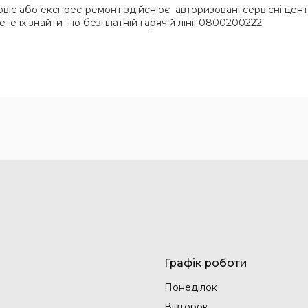
рвіс або експрес-ремонт здійснює авторизовані сервісні цент
жете їх знайти по безплатній гарячій лінії 0800200222.
Графік роботи
Понеділок
Вівторок