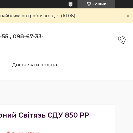
Кошик
 найближчого робочого дня (10.08).
55 , 098-67-33-
Доставка и оплата
ний Світязь СДУ 850 РР
Немає в наявності