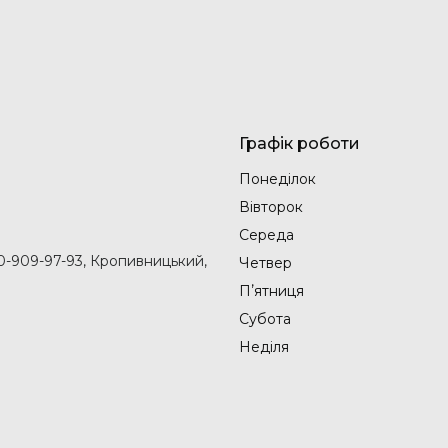
Графік роботи
Понеділок
Вівторок
Середа
50-909-97-93, Кропивницький,
Четвер
Пʼятниця
Субота
Неділя