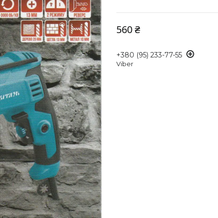
560 ₴
+380 (95) 233-77-55
Viber