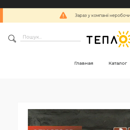
Зараз у компанії неробоч
Главная
Каталог