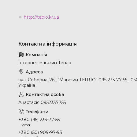
http://teplo.kr.ua
Інтернет-магазин Тепло
вул. Соборна, 26 , "Магазин ТЕПЛО" 095 233 77 55 , 0
Україна
Анастасія 0952337755
+380 (95) 233-77-55
Viber
+380 (50) 909-97-93