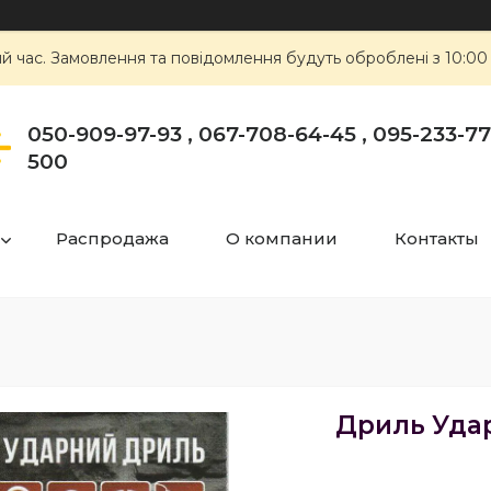
ий час. Замовлення та повідомлення будуть оброблені з 10:00
050-909-97-93 , 067-708-64-45 , 095-233-77-
500
Распродажа
О компании
Контакты
Дриль Удар